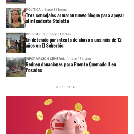
POLÍTICA
hace 11 horas
Tres concejales armaron nuevo bloque para apoyar
al intendente Stelatto
POLICIALES
hace 11 horas
Un detenido por intento de abuso a una niña de 12
años en El Soberbio
INFORMACIÓN GENERAL
hace 15 horas
Reúnen donaciones para Puente Quemado II en
Posadas
PUBLICIDAD
Personal de la comisaría Primera intervino en el lugar.