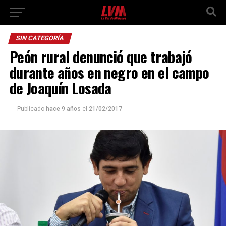
SIN CATEGORÍA
Peón rural denunció que trabajó
durante años en negro en el campo
de Joaquín Losada
Publicado
hace 9 años
el
21/02/2017