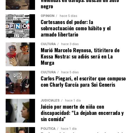
negro
OPINIÓN
hace 5 días
Cortesanos del poder: la
sobreactuación como hábito y el
armado libertario
CULTURA
hace 3 días
Murió Marcelo Reynoso, titiritero de
Kossa Nostra: su adiós será en La
Murga
CULTURA
hace 5 días
Carlos Piegari, el escritor que compuso
con Charly García para Sui Generis
JUDICIALES
hace 1 día
Juicio por muerte de niña con
discapacidad: “La dejaban encerrada y
sin comida”
POLÍTICA
hace 1 día