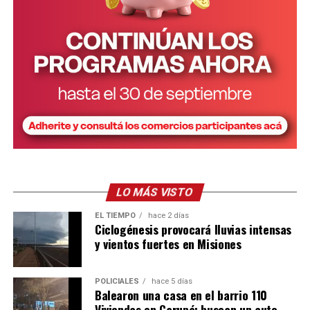
LO MÁS VISTO
EL TIEMPO
hace 2 días
Ciclogénesis provocará lluvias intensas
y vientos fuertes en Misiones
POLICIALES
hace 5 días
Balearon una casa en el barrio 110
Viviendas en Garupá: buscan un auto