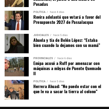
Posadas
POLÍTICA
hace 4 días
Rovira adelantó que votará a favor del
Presupuesto 2027 de Passalacqua
JUDICIALES
hace 5 días
Abuela y tía de Belén López: “Estaba
bien cuando la dejamos con su mamá”
PROVINCIALES
hace 6 días
Emipa acusó a Ruff por amenazar con
máquinas a mbyas de Puente Quemado
II
POLÍTICA
hace 5 días
Herrera Ahuad: “No puedo estar con el
que le va a sacar la tierra al colono”