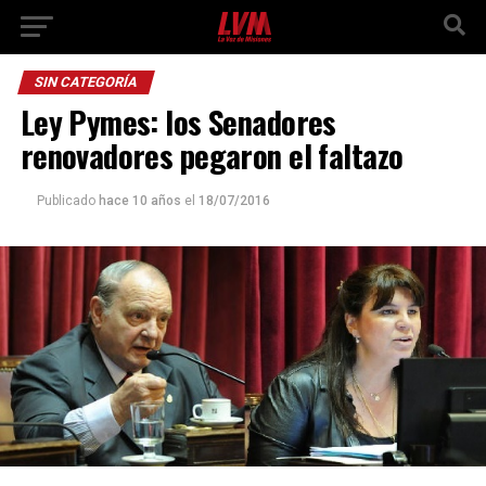
SIN CATEGORÍA
Ley Pymes: los Senadores
renovadores pegaron el faltazo
Publicado
hace 10 años
el
18/07/2016