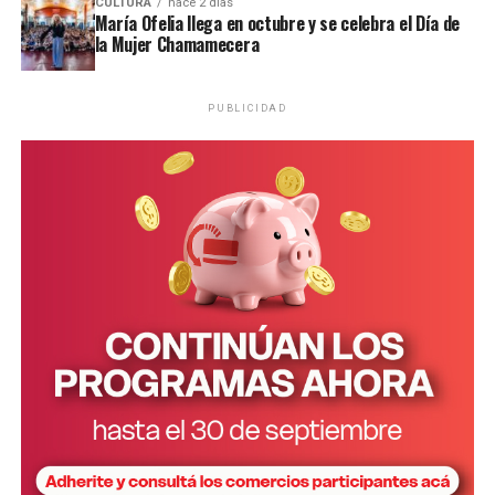
CULTURA
hace 2 días
María Ofelia llega en octubre y se celebra el Día de
la Mujer Chamamecera
PUBLICIDAD
Personal de la comisaría Primera intervino en el lugar.