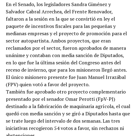
En el Senado, los legisladores Sandra Giménez y
Salvador Cabral Arrechea, del Frente Renovador,
faltaron a la sesión en la que se convirtió en ley el
paquete de incentivos fiscales para las pequeñas y
medianas empresas y el proyecto de promoción para el
sector autopartista. Ambos proyectos, que eran
reclamados por el sector, fueron aprobados de manera
unánime y contaban con media sanción de Diputados,
en lo que fue la última sesión del Congreso antes del
receso de invierno, que para los misioneros llegó antes.
El único misionero presente fue Juan Manuel Irrazábal
(FPV) quien votó a favor del proyecto.
También fue aprobado otro proyecto complementario
presentado por el senador Omar Perotti (FpV-PJ)
destinado a la fabricación de maquinaria agrícola, el cual
quedó con media sanción y se giró a Diputados hasta que
se trate luego del intervalo de dos semanas. Las tres
iniciativas recogieron 54 votos a favor, sin rechazos ni
abstenciones.