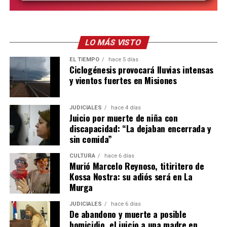
LO MÁS VISTO
EL TIEMPO
hace 5 días
Ciclogénesis provocará lluvias intensas
y vientos fuertes en Misiones
JUDICIALES
hace 4 días
Juicio por muerte de niña con
discapacidad: “La dejaban encerrada y
sin comida”
CULTURA
hace 6 días
Murió Marcelo Reynoso, titiritero de
Kossa Nostra: su adiós será en La
Murga
JUDICIALES
hace 6 días
De abandono y muerte a posible
homicidio, el juicio a una madre en