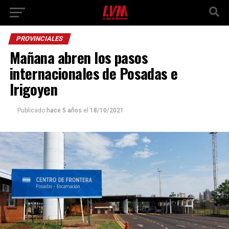
PROVINCIALES
Mañana abren los pasos
internacionales de Posadas e
Irigoyen
Publicado
hace 5 años
el
18/10/2021