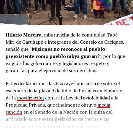
Hilario Moreira
, mburuvicha de la comunidad Tapé
Mirí de Garuhapé e integrante del Consejo de Caciques,
señaló que “
Misiones no reconoce al pueblo
preexistente como pueblo mbya guaraní
”, por lo que
exigió a los gobernantes y legisladores respeto y
garantías para el ejercicio de sus derechos.
Estas declaraciones las hizo ayer por la tarde sobre el
escenario de la plaza 9 de Julio de Posadas en el marco
de la
movilización
contra la Ley de Inviolabilidad a la
Propiedad Privada, que finalmente obtuvo
media
sanción
en el Senado de la Nación con la quita del
articulado sobre extranjerización de tierras y las
modificaciones a la Ley de Manejo de Fuego.