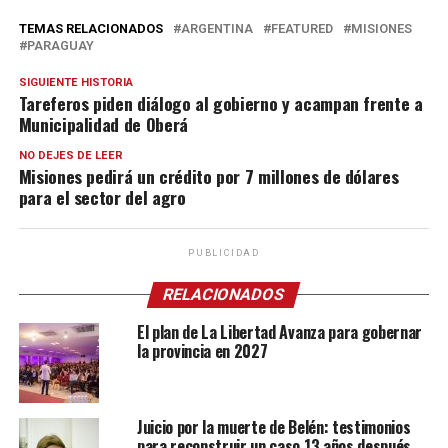
TEMAS RELACIONADOS
ARGENTINA
FEATURED
MISIONES
PARAGUAY
SIGUIENTE HISTORIA
Tareferos piden diálogo al gobierno y acampan frente a
Municipalidad de Oberá
NO DEJES DE LEER
Misiones pedirá un crédito por 7 millones de dólares
para el sector del agro
PUBLICIDAD
RELACIONADOS
El plan de La Libertad Avanza para gobernar
la provincia en 2027
Juicio por la muerte de Belén: testimonios
para reconstruir un caso 13 años después