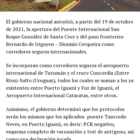
El gobierno nacional autorizó, a partir del 19 de octubre
de 2021, la apertura del Puente Internacional San
Roque González de Santa Cruz y del paso fronterizo
Bernardo de Irigoyen – Dionisio Cerqueira como
corredores seguros internacionales.
Se incorporan como corredores seguros el aeropuerto
internacional de Tucumán y el cruce Concordia (Entre
Ríos)-Salto (Uruguay), todos los cuales se suman a los ya
existentes entre Puerto Iguazú y Foz de Iguazú, el
Aeropuerto Internacional Cataratas, entre otros.
Asimismo, el gobierno determinó que los protocolos
serán los mismos que los aplicados puente Tancredo
Neves, en Puerto Iguazú, es decir: PCR negativo,
esquema completo de vacunación y test de antígeno, así
como una declaración jurada.