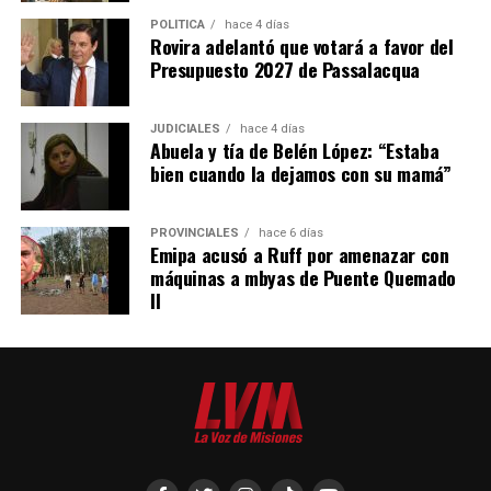
POLÍTICA
hace 4 días
Rovira adelantó que votará a favor del
Presupuesto 2027 de Passalacqua
JUDICIALES
hace 4 días
Abuela y tía de Belén López: “Estaba
bien cuando la dejamos con su mamá”
PROVINCIALES
hace 6 días
Emipa acusó a Ruff por amenazar con
máquinas a mbyas de Puente Quemado
II