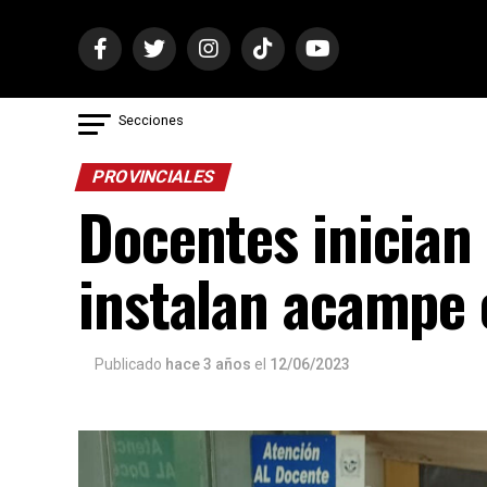
Secciones
PROVINCIALES
Docentes inician
instalan acampe 
Publicado
hace 3 años
el
12/06/2023