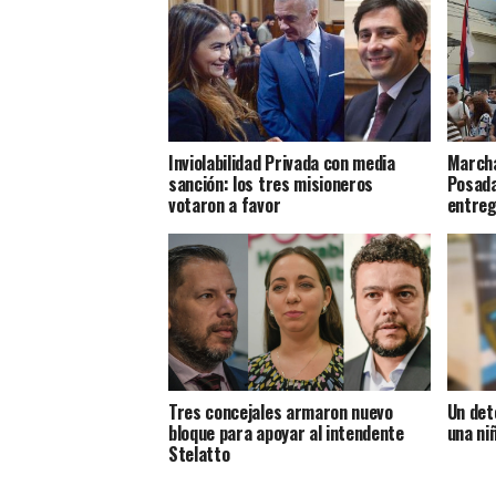
Inviolabilidad Privada con media
Marcha
sanción: los tres misioneros
Posada
votaron a favor
entreg
Tres concejales armaron nuevo
Un det
bloque para apoyar al intendente
una ni
Stelatto