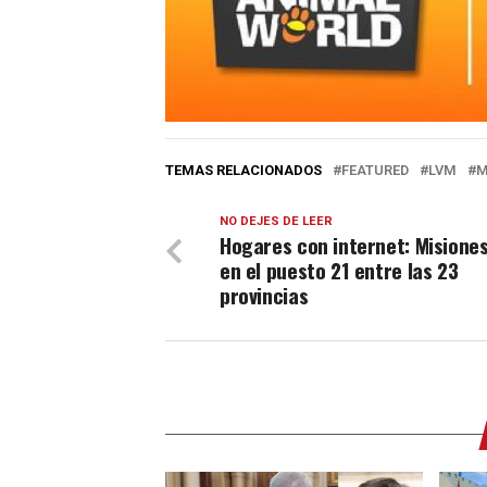
TEMAS RELACIONADOS
FEATURED
LVM
M
NO DEJES DE LEER
Hogares con internet: Misione
en el puesto 21 entre las 23
provincias