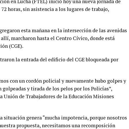
ación en Lucha (FTEL) inició hoy una nueva jornada de
72 horas, sin asistencia a los lugares de trabajo,
ngregaron esta mañana en la intersección de las avenidas
allí, marcharon hasta el Centro Cívico, donde está
ión (CGE).
traron la entrada del edificio del CGE bloqueada por
mos con un cordón policial y nuevamente hubo golpes y
golpeadas y tirada de los pelos por los Policías”,
 la Unión de Trabajadores de la Educación Misiones
e la situación genera “mucha impotencia, porque nosotros
 nuestra propuesta, necesitamos una recomposición