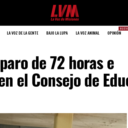
NUEV
LA VOZ DE LA GENTE
BAJO LA LUPA
LA VOZ ANIMAL
OPINIÓN
 paro de 72 horas e
en el Consejo de Edu