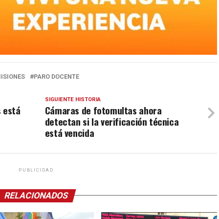
ISIONES
PARO DOCENTE
SIGUIENTE HISTORIA
s está
Cámaras de fotomultas ahora
detectan si la verificación técnica
está vencida
PUBLICIDAD
RELACIONADOS