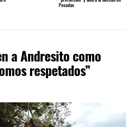
Posadas
n a Andresito como
somos respetados”