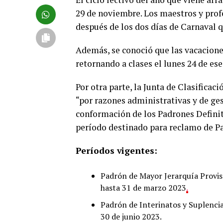
29 de noviembre. Los maestros y prof
después de los dos días de Carnaval que
Además, se conoció que las vacaciones 
retornando a clases el lunes 24 de e
Por otra parte, la Junta de Clasifica
“por razones administrativas y de ges
conformación de los Padrones Definiti
período destinado para reclamo de Pa
Períodos vigentes:
Padrón de Mayor Jerarquía Provis
hasta 31 de marzo 2023
.
Padrón de Interinatos y Suplencia
30 de junio 2023.