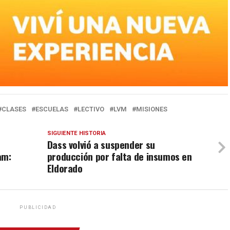
CLASES
ESCUELAS
LECTIVO
LVM
MISIONES
SIGUIENTE HISTORIA
Dass volvió a suspender su
am:
producción por falta de insumos en
Eldorado
PUBLICIDAD