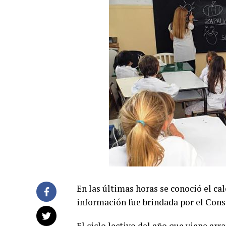
En las últimas horas se conoció el cal
información fue brindada por el Cons
El ciclo lectivo del año que viene arr