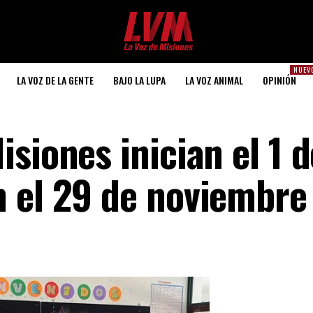
NUEV
LA VOZ DE LA GENTE
BAJO LA LUPA
LA VOZ ANIMAL
OPINIÓN
siones inician el 1 d
 el 29 de noviembre