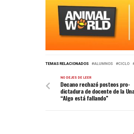
TEMAS RELACIONADOS
ALUMNOS
CICLO
NO DEJES DE LEER
Decano rechazó posteos pro-
dictadura de docente de la Un
“Algo está fallando”