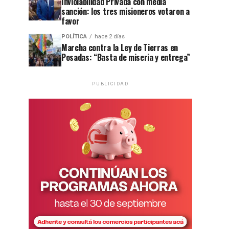
Inviolabilidad Privada con media
sanción: los tres misioneros votaron a
favor
POLÍTICA
hace 2 días
Marcha contra la Ley de Tierras en
Posadas: “Basta de miseria y entrega”
PUBLICIDAD