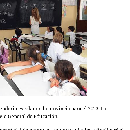
endario escolar en la provincia para el 2023. La
ejo General de Educación.
ancará el 1 de marzo en todos sus niveles y finalizará el