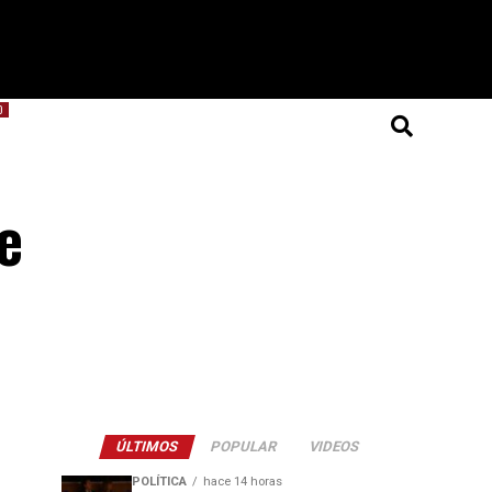
O
e
ÚLTIMOS
POPULAR
VIDEOS
POLÍTICA
hace 14 horas