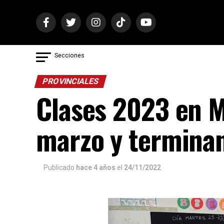
Secciones
PROVINCIALES
Clases 2023 en Mi
marzo y terminan
Publicado
hace 4 años
el
24/11/2022