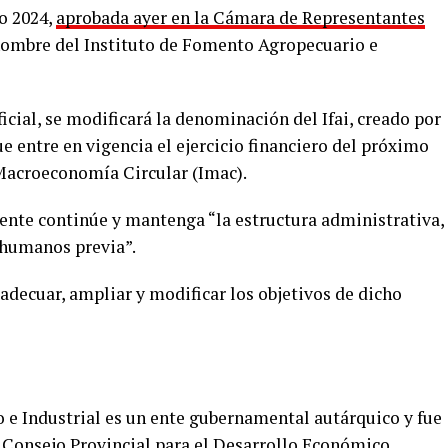
o 2024,
aprobada ayer en la Cámara de Representantes
 nombre del Instituto de Fomento Agropecuario e
cial, se modificará la denominación del Ifai, creado por
que entre en vigencia el ejercicio financiero del próximo
 Macroeconomía Circular (Imac).
 ente continúe y mantenga “la estructura administrativa,
 humanos previa”.
“adecuar, ampliar y modificar los objetivos de dicho
 e Industrial es un ente gubernamental autárquico y fue
Consejo Provincial para el Desarrollo Económico.