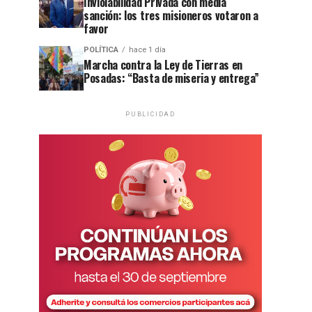
Inviolabilidad Privada con media
sanción: los tres misioneros votaron a
favor
POLÍTICA
hace 1 día
Marcha contra la Ley de Tierras en
Posadas: “Basta de miseria y entrega”
PUBLICIDAD