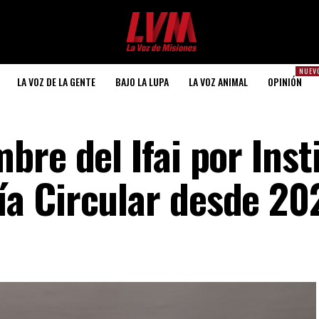
NUEV
LA VOZ DE LA GENTE
BAJO LA LUPA
LA VOZ ANIMAL
OPINIÓN
re del Ifai por Inst
a Circular desde 20