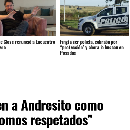
e Closs renunció a Encuentro
Fingía ser policía, cobraba por
ero
“protección” y ahora lo buscan en
Posadas
n a Andresito como
somos respetados”