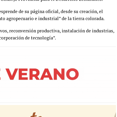
sprende de su página oficial, desde su creación, el
to agropecuario e industrial” de la tierra colorada.
os, reconversión productiva, instalación de industrias,
ncorporación de tecnología”.