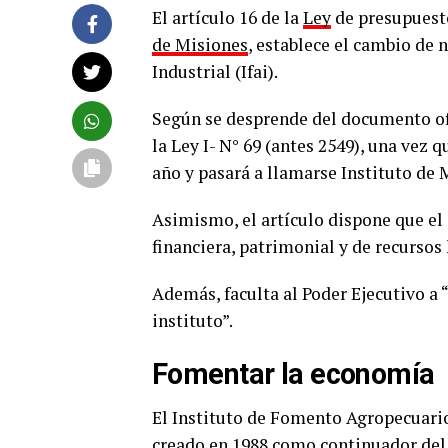
El artículo 16 de la
Ley
de presupuest
de Misiones
, establece el cambio de
Industrial (Ifai).
Según se desprende del documento ofi
la Ley I- N° 69 (antes 2549), una vez 
año y pasará a llamarse Instituto de
Asimismo, el artículo dispone que el
financiera, patrimonial y de recursos
Además, faculta al Poder Ejecutivo a 
instituto”.
Fomentar la economía
El Instituto de Fomento Agropecuario
creado en 1988 como continuador del 