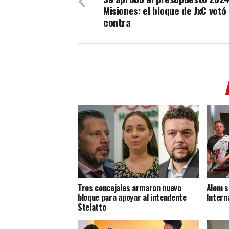
Misiones: el bloque de JxC votó
contra
Tres concejales armaron nuevo
Alem s
bloque para apoyar al intendente
Intern
Stelatto