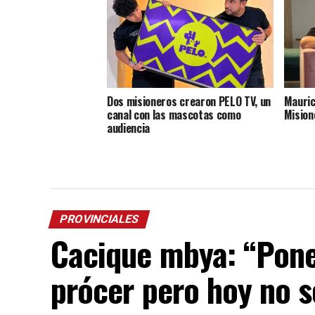
Dos misioneros crearon PELO TV, un
Mauric
canal con las mascotas como
Mision
audiencia
PROVINCIALES
Cacique mbya: “Pone
prócer pero hoy no 