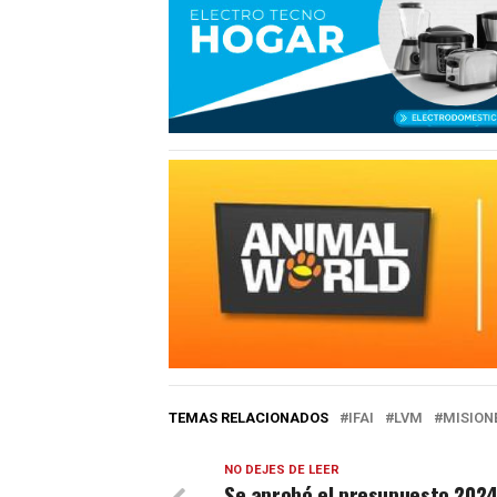
TEMAS RELACIONADOS
IFAI
LVM
MISION
NO DEJES DE LEER
Se aprobó el presupuesto 2024