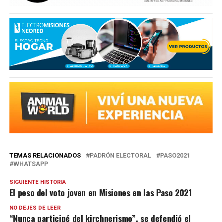
TEMAS RELACIONADOS
PADRÓN ELECTORAL
PASO2021
WHATSAPP
SIGUIENTE HISTORIA
El peso del voto joven en Misiones en las Paso 2021
NO DEJES DE LEER
“Nunca participé del kirchnerismo”, se defendió el