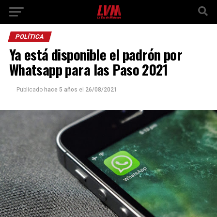
POLÍTICA
Ya está disponible el padrón por
Whatsapp para las Paso 2021
Publicado
hace 5 años
el
26/08/2021