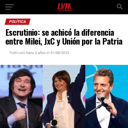
POLÍTICA
Escrutinio: se achicó la diferencia
entre Milei, JxC y Unión por la Patria
Publicado
hace 3 años
el
31/08/2023