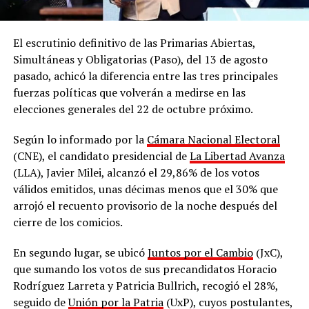
El escrutinio definitivo de las Primarias Abiertas,
Simultáneas y Obligatorias (Paso), del 13 de agosto
pasado, achicó la diferencia entre las tres principales
fuerzas políticas que volverán a medirse en las
elecciones generales del 22 de octubre próximo.
Según lo informado por la
Cámara Nacional Electoral
(CNE), el candidato presidencial de
La Libertad Avanza
(LLA), Javier Milei, alcanzó el 29,86% de los votos
válidos emitidos, unas décimas menos que el 30% que
arrojó el recuento provisorio de la noche después del
cierre de los comicios.
En segundo lugar, se ubicó
Juntos por el Cambio
(JxC),
que sumando los votos de sus precandidatos Horacio
Rodríguez Larreta y Patricia Bullrich, recogió el 28%,
seguido de
Unión por la Patria
(UxP), cuyos postulantes,