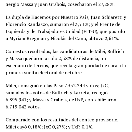
Sergio Massa y Juan Grabois, cosecharon el 27,28%.
La dupla de Hacemos por Nuestro País, Juan Schiaretti y
Florencio Randazzo, sumaron el 3,71%; y el Frente de
Izquierda y de Trabajadores Unidad (FIT-U), que postuló
a Myriam Bregman y Nicolás del Caño, obtuvo 2,61%.
Con estos resultados, las candidaturas de Milei, Bullrich
y Massa quedaron a solo 2,58% de distancia, un
escenario de tercios, que revela gran paridad de cara a la
primera vuelta electoral de octubre.
Milei, consiguió en las Paso 7.352.244 votos; JxC,
sumados los votos de Bullrich y Larreta, recogió
6.895.941; y Massa y Grabois, de UxP, contabilizaron
6.719.042 votos.
Comparado con los resultados del conteo provisorio,
Milei cayó 0,18%; JxC 0,27%; y UxP, 0,1%.