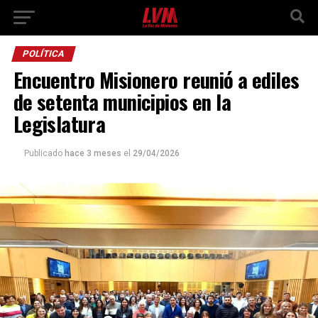
POLÍTICA
Encuentro Misionero reunió a ediles
de setenta municipios en la
Legislatura
Publicado
hace 3 meses
el
29/04/2026