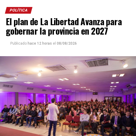
POLÍTICA
El plan de La Libertad Avanza para
gobernar la provincia en 2027
Publicado
hace 12 horas
el
08/08/2026