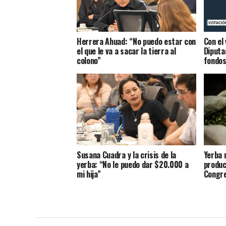
Herrera Ahuad: “No puedo estar con
Con el
el que le va a sacar la tierra al
Diputa
colono”
fondos
Susana Cuadra y la crisis de la
Yerba 
yerba: “No le puedo dar $20.000 a
produc
mi hija”
Congr