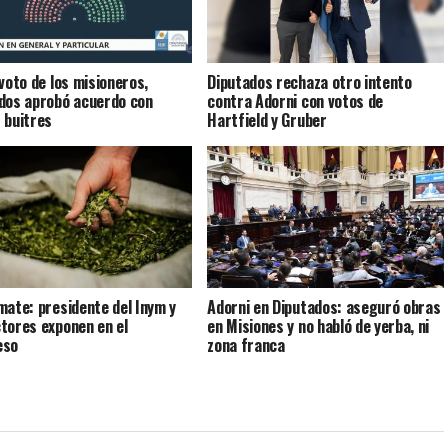
 voto de los misioneros,
Diputados rechaza otro intento
dos aprobó acuerdo con
contra Adorni con votos de
 buitres
Hartfield y Gruber
mate: presidente del Inym y
Adorni en Diputados: aseguró obras
tores exponen en el
en Misiones y no habló de yerba, ni
eso
zona franca