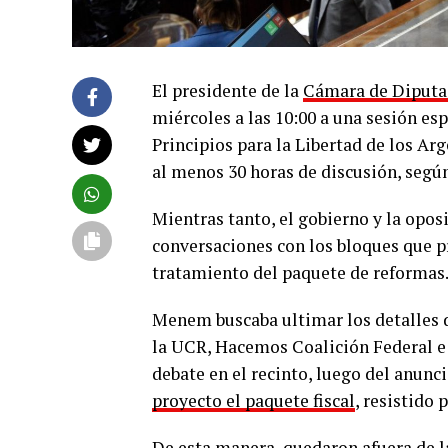
El presidente de la
Cámara de Diputa
miércoles a las 10:00 a una sesión esp
Principios para la Libertad de los 
al menos 30 horas de discusión, segú
Mientras tanto, el gobierno y la opos
conversaciones con los bloques que pr
tratamiento del paquete de reformas
Menem buscaba ultimar los detalles d
la UCR, Hacemos Coalición Federal e I
debate en el recinto, luego del anun
proyecto el paquete fiscal
, resistido 
De esta manera, quedaron afuera de 