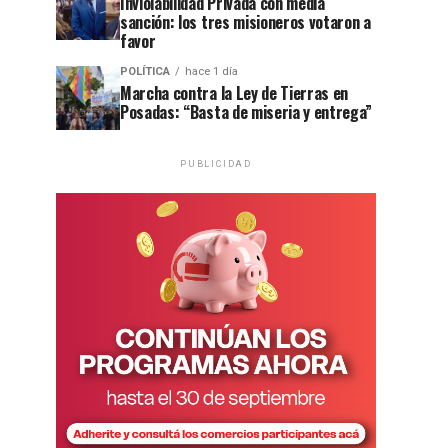
Inviolabilidad Privada con media
sanción: los tres misioneros votaron a
favor
POLÍTICA
hace 1 día
Marcha contra la Ley de Tierras en
Posadas: “Basta de miseria y entrega”
PUBLICIDAD