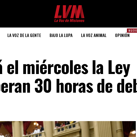
NUEV
LA VOZ DE LA GENTE
BAJO LA LUPA
LA VOZ ANIMAL
OPINIÓN
 el miércoles la Ley
eran 30 horas de de