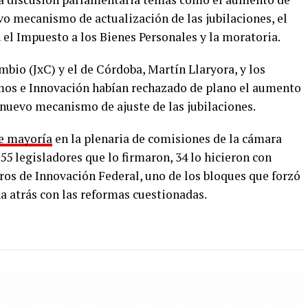
vo mecanismo de actualización de las jubilaciones, el
 el Impuesto a los Bienes Personales y la moratoria.
bio (JxC) y el de Córdoba, Martín Llaryora, y los
emos e Innovación habían rechazado de plano el aumento
 nuevo mecanismo de ajuste de las jubilaciones.
e mayoría
en la plenaria de comisiones de la cámara
55 legisladores que lo firmaron, 34 lo hicieron con
eros de Innovación Federal, uno de los bloques que forzó
a atrás con las reformas cuestionadas.