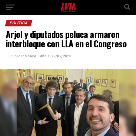
POLÍTICA
Arjol y diputados peluca armaron
interbloque con LLA en el Congreso
Publicado
hace 1 año
el
29/07/2025