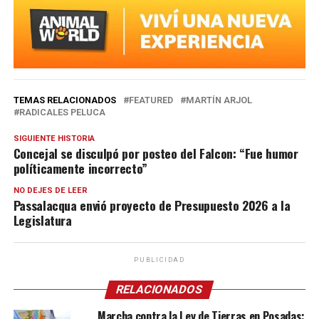
TEMAS RELACIONADOS
FEATURED
MARTÍN ARJOL
RADICALES PELUCA
SIGUIENTE HISTORIA
Concejal se disculpó por posteo del Falcon: “Fue humor
políticamente incorrecto”
NO DEJES DE LEER
Passalacqua envió proyecto de Presupuesto 2026 a la
Legislatura
PUBLICIDAD
RELACIONADOS
Marcha contra la Ley de Tierras en Posadas: