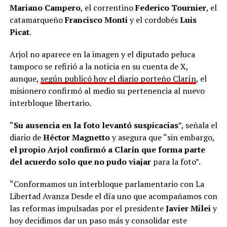
Mariano Campero
, el correntino
Federico Tournier
, el
catamarqueño
Francisco Monti
y el cordobés
Luis
Picat
.
Arjol no aparece en la imagen y el diputado peluca
tampoco se refirió a la noticia en su cuenta de X,
aunque,
según publicó hoy el diario porteño Clarín
, el
misionero confirmó al medio su pertenencia al nuevo
interbloque libertario.
“
Su ausencia en la foto levantó suspicacias
”, señala el
diario de
Héctor Magnetto
y asegura que “sin embargo,
el propio Arjol confirmó a Clarín que forma parte
del acuerdo solo que no pudo viajar
para la foto”.
“Conformamos un interbloque parlamentario con La
Libertad Avanza Desde el día uno que acompañamos con
las reformas impulsadas por el presidente
Javier Milei
y
hoy decidimos dar un paso más y consolidar este