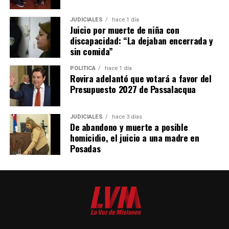
JUDICIALES
hace 1 día
Juicio por muerte de niña con
discapacidad: “La dejaban encerrada y
sin comida”
POLÍTICA
hace 1 día
Rovira adelantó que votará a favor del
Presupuesto 2027 de Passalacqua
JUDICIALES
hace 3 días
De abandono y muerte a posible
homicidio, el juicio a una madre en
Posadas