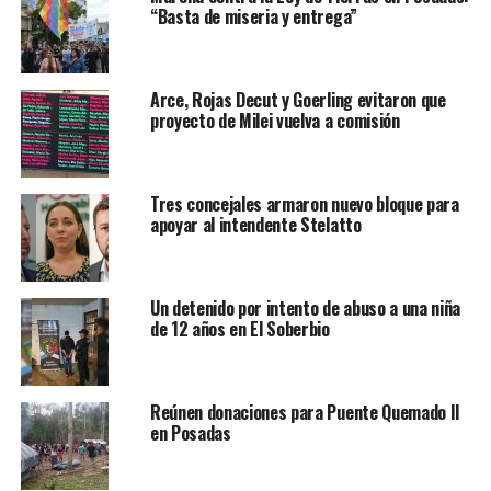
“Basta de miseria y entrega”
Arce, Rojas Decut y Goerling evitaron que
proyecto de Milei vuelva a comisión
Tres concejales armaron nuevo bloque para
apoyar al intendente Stelatto
Un detenido por intento de abuso a una niña
de 12 años en El Soberbio
Reúnen donaciones para Puente Quemado II
en Posadas