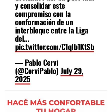
y consolidar este
compromiso con la
conformación de un
interbloque entre la Liga
del…
pic.twitter.com/C1qlb1KtSb
— Pablo Cervi
(@CerviPablo)
July 29,
2025