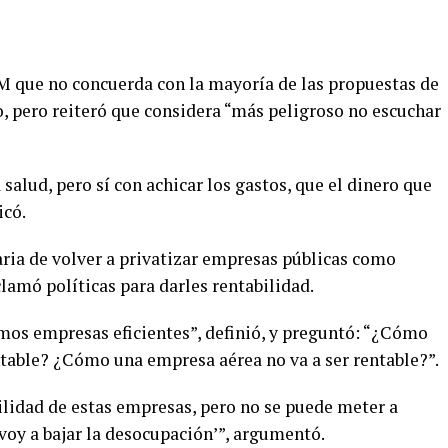
M que no concuerda con la mayoría de las propuestas de
o, pero reiteró que considera “más peligroso no escuchar
salud, pero sí con achicar los gastos, que el dinero que
icó.
aria de volver a privatizar empresas públicas como
lamó políticas para darles rentabilidad.
mos empresas eficientes”, definió, y preguntó: “¿Cómo
ntable? ¿Cómo una empresa aérea no va a ser rentable?”.
ilidad de estas empresas, pero no se puede meter a
voy a bajar la desocupación’”, argumentó.