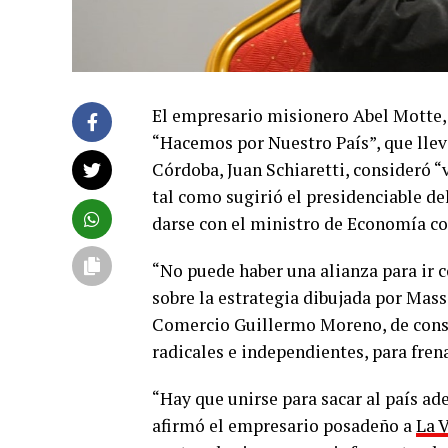
El empresario misionero Abel Motte,
“Hacemos por Nuestro País”, que llev
Córdoba, Juan Schiaretti, consideró “
tal como sugirió el presidenciable de
darse con el ministro de Economía c
“No puede haber una alianza para ir c
sobre la estrategia dibujada por Massa
Comercio Guillermo Moreno, de constr
radicales e independientes, para fren
“Hay que unirse para sacar al país ad
afirmó el empresario posadeño a
La 