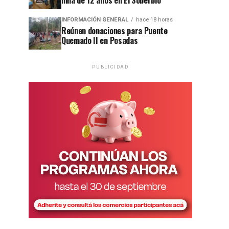
niña de 12 años en El Soberbio
INFORMACIÓN GENERAL
hace 18 horas
Reúnen donaciones para Puente
Quemado II en Posadas
PUBLICIDAD