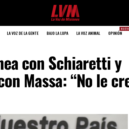
NUEV
LA VOZ DE LA GENTE
BAJO LA LUPA
LA VOZ ANIMAL
OPINIÓN
nea con Schiaretti y
con Massa: “No le cr