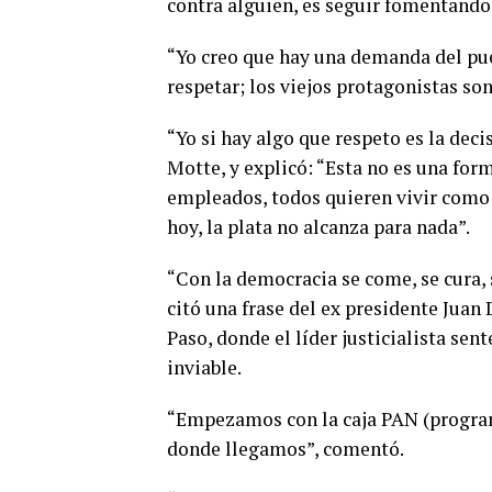
contra alguien, es seguir fomentando 
“Yo creo que hay una demanda del pue
respetar; los viejos protagonistas son
“Yo si hay algo que respeto es la deci
Motte, y explicó: “Esta no es una form
empleados, todos quieren vivir como 
hoy, la plata no alcanza para nada”.
“Con la democracia se come, se cura, 
citó una frase del ex presidente Juan
Paso, donde el líder justicialista se
inviable.
“Empezamos con la caja PAN (programa
donde llegamos”, comentó.