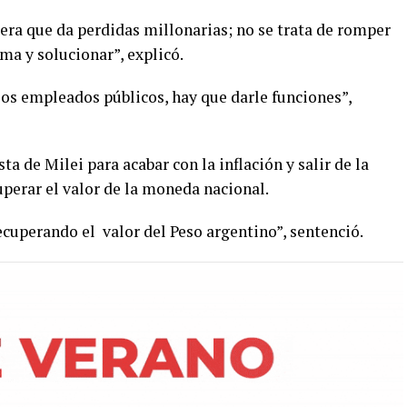
ra que da perdidas millonarias; no se trata de romper
ma y solucionar”, explicó.
los empleados públicos, hay que darle funciones”,
ta de Milei para acabar con la inflación y salir de la
cuperar el valor de la moneda nacional.
cuperando el valor del Peso argentino”, sentenció.