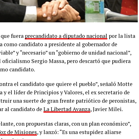
 que fuera
precandidato a diputado nacional
por la lista
a como candidato a presidente al gobernador de
viable” y “necesario” un “gobierno de unidad nacional”,
l oficialismo Sergio Massa, pero descartó que pudiera
omo candidato.
ontra el candidato que quiere el pueblo”, señaló Motte
 y el líder de Principios y Valores, el ex secretario de
uir una suerte de gran frente patriótico de peronistas,
ar al candidato de
La Libertad Avanza
, Javier Milei.
elante, con propuestas claras, con un plan económico”,
Voz de Misiones
, y lanzó: “Es una estupidez aliarse