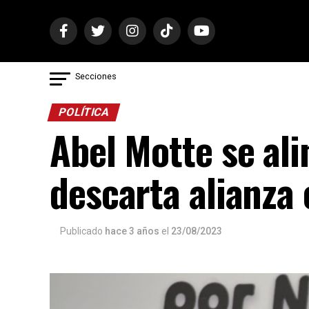
Secciones
POLÍTICA
Abel Motte se ali
descarta alianza 
Publicado
hace 3 años
el
23/08/2023