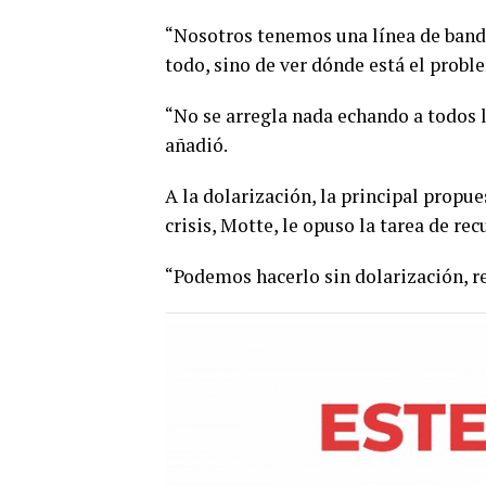
“Nosotros tenemos una línea de bande
todo, sino de ver dónde está el proble
“No se arregla nada echando a todos 
añadió.
A la dolarización, la principal propues
crisis, Motte, le opuso la tarea de re
“Podemos hacerlo sin dolarización, re