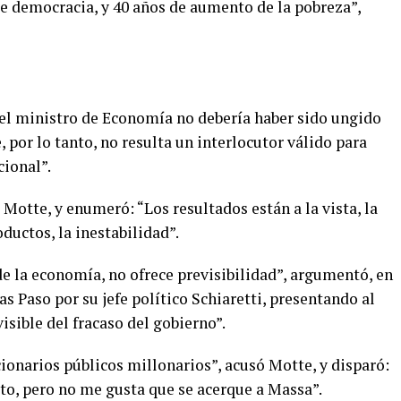
e democracia, y 40 años de aumento de la pobreza”,
el ministro de Economía no debería haber sido ungido
, por lo tanto, no resulta un interlocutor válido para
cional”.
 Motte, y enumeró: “Los resultados están a la vista, la
ductos, la inestabilidad”.
e la economía, no ofrece previsibilidad”, argumentó, en
s Paso por su jefe político Schiaretti, presentando al
sible del fracaso del gobierno”.
cionarios públicos millonarios”, acusó Motte, y disparó:
to, pero no me gusta que se acerque a Massa”.