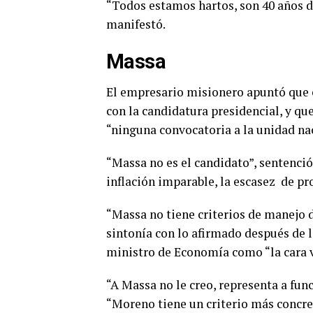
“Todos estamos hartos, son 40 años d
manifestó.
Massa
El empresario misionero apuntó que 
con la candidatura presidencial, y que
“ninguna convocatoria a la unidad na
“Massa no es el candidato”, sentenció
inflación imparable, la escasez de pro
“Massa no tiene criterios de manejo d
sintonía con lo afirmado después de la
ministro de Economía como “la cara vi
“A Massa no le creo, representa a fun
“Moreno tiene un criterio más concre