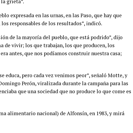
la grieta”.
blo expresada en las urnas, en las Paso, que hay que
 los responsables de los resultados”, indicó.
sión de la mayoría del pueblo, que está podrido”, dijo
a de vivir; los que trabajan, los que producen, los
era antes, que nos podíamos construir nuestra casa;
se educa, pero cada vez venimos peor”, señaló Motte, y
 Domingo Perón, viralizada durante la campaña para las
ntenciaba que una sociedad que no produce lo que come es
 alimentario nacional) de Alfonsín, en 1983, y mirá