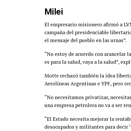
Milei
El empresario misionero afirmó a LV
campaña del presidenciable libertari
el mensaje del pueblo en las urnas”.
“No estoy de acuerdo con arancelar la 
es para la salud, vaya a la salud”, expl
Motte rechazó también la idea libert
Aerolíneas Argentinas e YPF, pero rec
“No necesitamos privatizar, necesita
una empresa petrolera no va a ser re
“El Estado necesita mejorar la rentab
desocupados y militantes para decir ‘