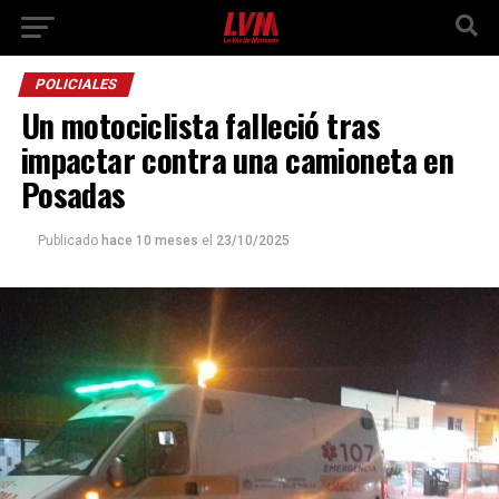
POLICIALES
Un motociclista falleció tras
impactar contra una camioneta en
Posadas
Publicado
hace 10 meses
el
23/10/2025