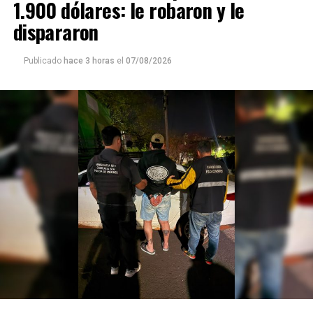
1.900 dólares: le robaron y le
dispararon
Publicado
hace 3 horas
el
07/08/2026