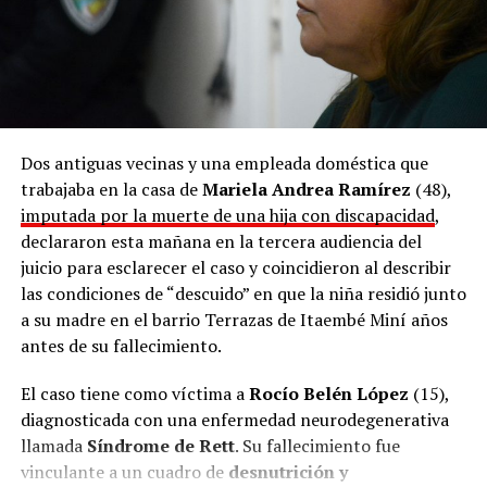
Dos antiguas vecinas y una empleada doméstica que
trabajaba en la casa de
Mariela Andrea Ramírez
(48),
imputada por la muerte de una hija con discapacidad
,
declararon esta mañana en la tercera audiencia del
juicio para esclarecer el caso y coincidieron al describir
las condiciones de “descuido” en que la niña residió junto
a su madre en el barrio Terrazas de Itaembé Miní años
antes de su fallecimiento.
El caso tiene como víctima a
Rocío Belén López
(15),
diagnosticada con una enfermedad neurodegenerativa
llamada
Síndrome de Rett
. Su fallecimiento fue
vinculante a un cuadro de
desnutrición y