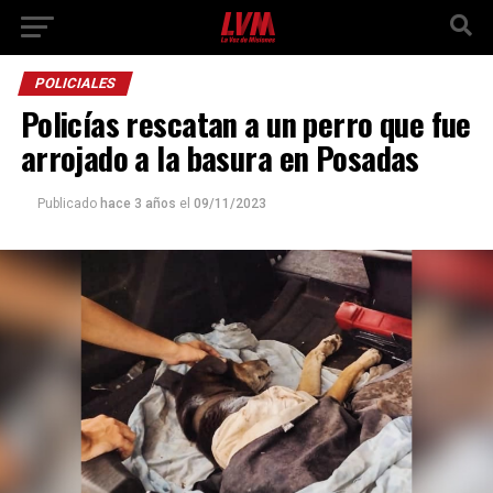
POLICIALES
Policías rescatan a un perro que fue
arrojado a la basura en Posadas
Publicado
hace 3 años
el
09/11/2023