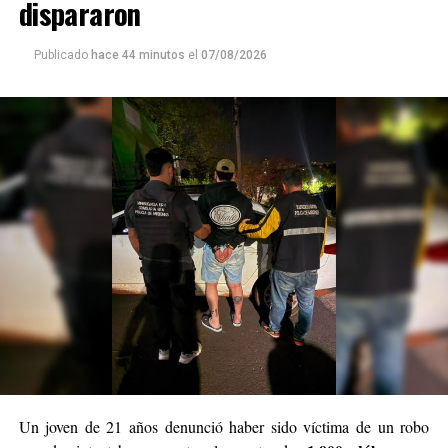
dispararon
Publicado
hace 44 minutos
el
07/08/2026
Un joven de 21 años denunció haber sido víctima de un robo