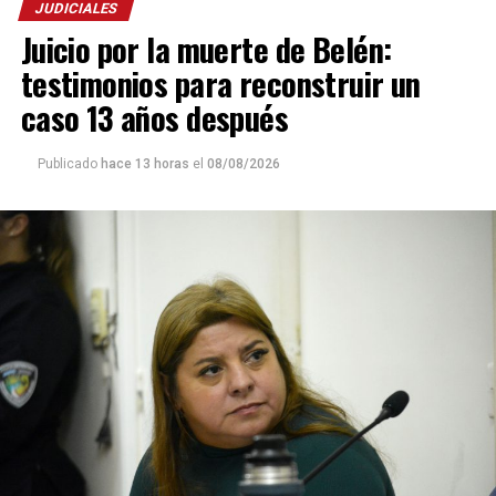
JUDICIALES
Juicio por la muerte de Belén:
testimonios para reconstruir un
caso 13 años después
Publicado
hace 13 horas
el
08/08/2026