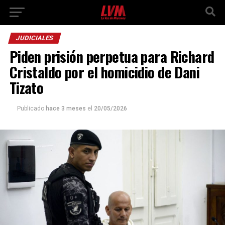
JUDICIALES
Piden prisión perpetua para Richard
Cristaldo por el homicidio de Dani
Tizato
Publicado
hace 3 meses
el
20/05/2026