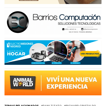
TEMAS RELACIONADOS
DANI TIZATO
RICHARD CRISTALDO