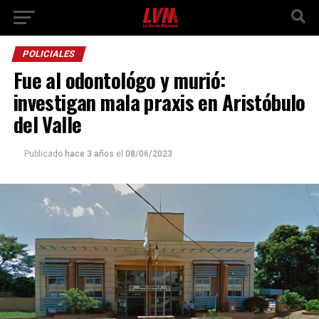
POLICIALES
Fue al odontológo y murió:
investigan mala praxis en Aristóbulo
del Valle
Publicado
hace 3 años
el
08/06/2023