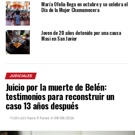
María Ofelia llega en octubre y se celebra el
Día de la Mujer Chamamecera
Joven de 20 años detenido por una causa
Masi en San Javier
JUDICIALES
Juicio por la muerte de Belén:
testimonios para reconstruir un
caso 13 años después
Publicado
hace 9 horas
el
08/08/2026