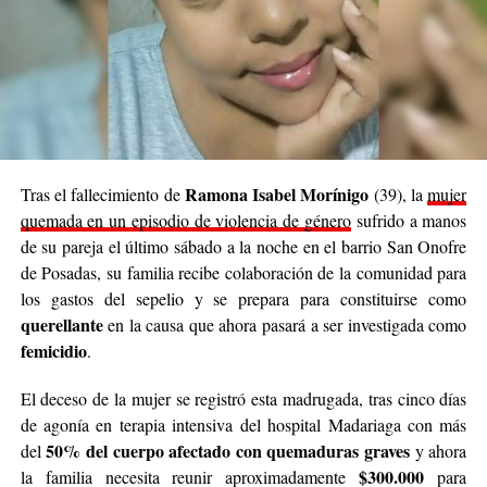
Ramona Isabel Morínigo
Tras el fallecimiento de
(39), la
mujer
quemada en un episodio de violencia de género
sufrido a manos
de su pareja el último sábado a la noche en el barrio San Onofre
de Posadas, su familia recibe colaboración de la comunidad para
los gastos del sepelio y se prepara para constituirse como
querellante
en la causa que ahora pasará a ser investigada como
femicidio
.
El deceso de la mujer se registró esta madrugada, tras cinco días
de agonía en terapia intensiva del hospital Madariaga con más
50% del cuerpo afectado con quemaduras graves
del
y ahora
$300.000
la familia necesita reunir aproximadamente
para