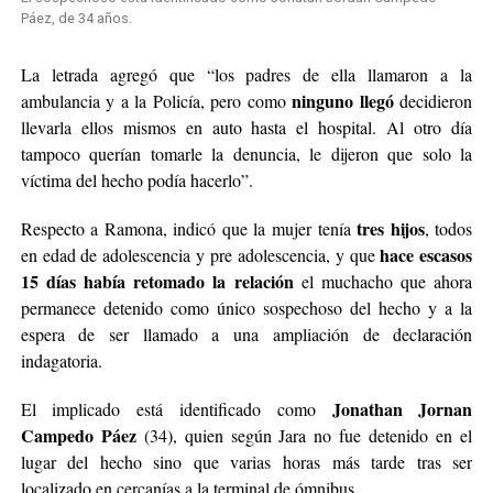
Páez, de 34 años.
La letrada agregó que “los padres de ella llamaron a la
ninguno llegó
ambulancia y a la Policía, pero como
decidieron
llevarla ellos mismos en auto hasta el hospital. Al otro día
tampoco querían tomarle la denuncia, le dijeron que solo la
víctima del hecho podía hacerlo”.
tres hijos
Respecto a Ramona, indicó que la mujer tenía
, todos
hace escasos
en edad de adolescencia y pre adolescencia, y que
15 días había retomado la relación
el muchacho que ahora
permanece detenido como único sospechoso del hecho y a la
espera de ser llamado a una ampliación de declaración
indagatoria.
Jonathan Jornan
El implicado está identificado como
Campedo Páez
(34), quien según Jara no fue detenido en el
lugar del hecho sino que varias horas más tarde tras ser
localizado en cercanías a la terminal de ómnibus.