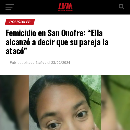
POLICIALES
Femicidio en San Onofre: “Ella
alcanzó a decir que su pareja la
atacó”
Publicado
hace 2 años
el
23/02/2024