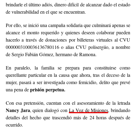
brindarle el último adiós, dinero difícil de alcanzar dado el estado
de vulnerabilidad en el que se encuentran.
Por ello, se inició una campaña solidaria que culminará apenas se
alcance el monto requerido y quienes deseen colaborar pueden
hacerlo a través de donaciones por billeteras virtuales al CVU
0000003100036136780116 o alias CVU polisergiio, a nombre
de Sergio Fabián Gómez, hermano de Ramona.
En paralelo, la familia se prepara para constituirse como
querellante particular en la causa que ahora, tras el deceso de la
mujer, pasará a ser investigada como femicidio, delito que prevé
prisión perpetua.
una pena de
Con esa pretensión, cuentan con el asesoramiento de la letrada
Nancy Jara
, quien dialogó con
La Voz de Misiones
, brindando
detalles del hecho que trascendió más de 24 horas después de
ocurrido.