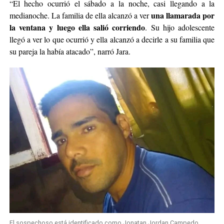
“El hecho ocurrió el sábado a la noche, casi llegando a la
una llamarada por
medianoche. La familia de ella alcanzó a ver
la ventana y luego ella salió corriendo
. Su hijo adolescente
llegó a ver lo que ocurrió y ella alcanzó a decirle a su familia que
su pareja la había atacado”, narró Jara.
El sospechoso está identificado como Jonatan Jordan Campedo