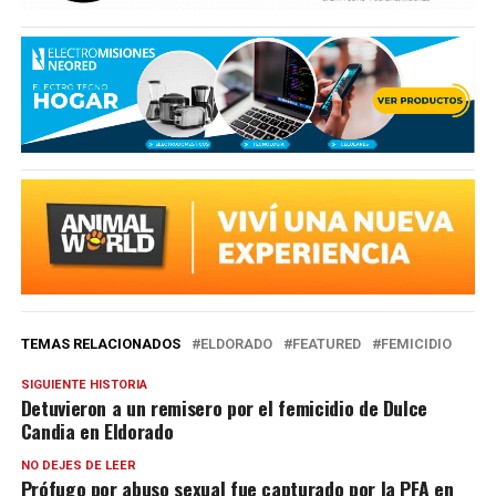
TEMAS RELACIONADOS
ELDORADO
FEATURED
FEMICIDIO
SIGUIENTE HISTORIA
Detuvieron a un remisero por el femicidio de Dulce
Candia en Eldorado
NO DEJES DE LEER
Prófugo por abuso sexual fue capturado por la PFA en