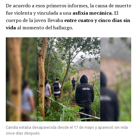
De acuerdo a esos primeros informes, la causa de muerte
fue violenta y vinculada a una
asfixia mecánica.
El
cuerpo de la joven llevaba
entre cuatro y cinco días sin
vida
al momento del hallazgo.
Candia estaba desaparecida desde el 17 de mayo y apareció sin vida
once días después.