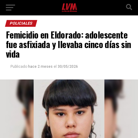
POLICIALES
Femicidio en Eldorado: adolescente
fue asfixiada y llevaba cinco días sin
vida
Publicado
hace 2 meses
el
30/05/2026