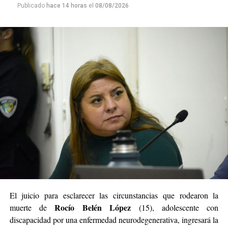
Publicado
hace 14 horas
el
08/08/2026
El juicio para esclarecer las circunstancias que rodearon la
Rocío Belén López
muerte de
(15), adolescente con
discapacidad por una enfermedad neurodegenerativa, ingresará la