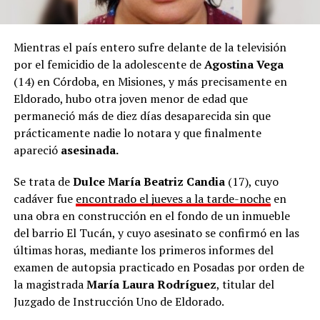
Mientras el país entero sufre delante de la televisión
por el femicidio de la adolescente de
Agostina Vega
(14) en Córdoba, en Misiones, y más precisamente en
Eldorado, hubo otra joven menor de edad que
permaneció más de diez días desaparecida sin que
prácticamente nadie lo notara y que finalmente
apareció
asesinada.
Se trata de
Dulce María Beatriz Candia
(17), cuyo
cadáver fue
encontrado el jueves a la tarde-noche
en
una obra en construcción en el fondo de un inmueble
del barrio El Tucán, y cuyo asesinato se confirmó en las
últimas horas, mediante los primeros informes del
examen de autopsia practicado en Posadas por orden de
la magistrada
María Laura Rodríguez
, titular del
Juzgado de Instrucción Uno de Eldorado.