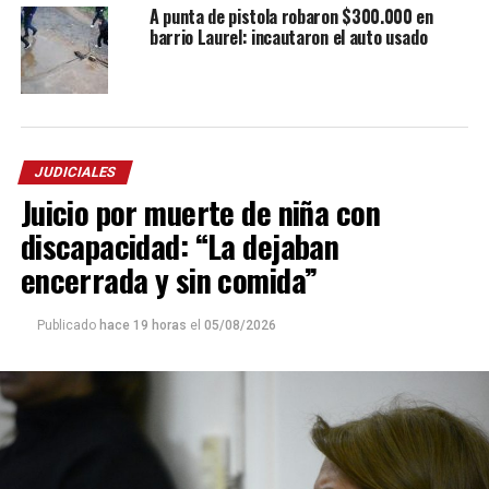
A punta de pistola robaron $300.000 en
barrio Laurel: incautaron el auto usado
JUDICIALES
Juicio por muerte de niña con
discapacidad: “La dejaban
encerrada y sin comida”
Publicado
hace 19 horas
el
05/08/2026