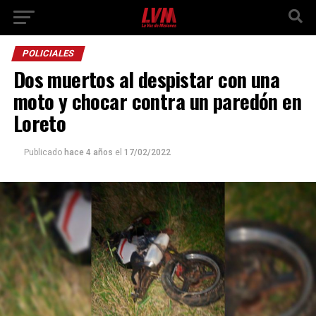
POLICIALES
Dos muertos al despistar con una
moto y chocar contra un paredón en
Loreto
Publicado
hace 4 años
el
17/02/2022