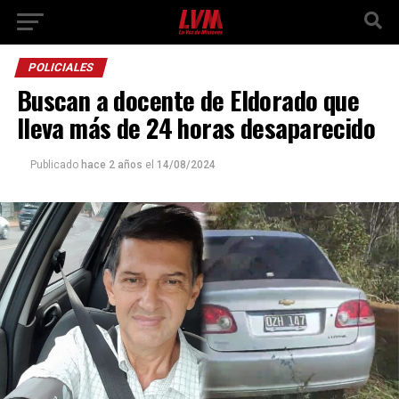
POLICIALES
Buscan a docente de Eldorado que
lleva más de 24 horas desaparecido
Publicado
hace 2 años
el
14/08/2024