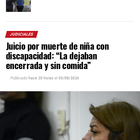
JUDICIALES
Juicio por muerte de niña con
discapacidad: “La dejaban
encerrada y sin comida”
Publicado
hace 20 horas
el
05/08/2026