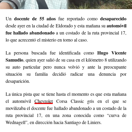
docente de 55 años
desaparecido
Un
fue reportado como
automóvil
desde ayer en la ciudad de Eldorado y esta mañana su
fue hallado abandonado
a un costado de la ruta provincial 17,
lo que acrecentó el misterio en torno al caso.
Hugo Vicente
La persona buscada fue identificada como
Samudio
, quien ayer salió de su casa en el kilómetro 8 utilizando
su auto particular pero nunca volvió y ante la preocupante
situación su familia decidió radicar una denuncia por
desaparición.
La única pista que se tiene hasta el momento es que esta mañana
el automóvil
Chevrolet
Corsa Classic gris en el que se
movilizaba el docente fue hallado abandonado a un costado de la
ruta provincial 17, en una zona conocida como “curva de
Wednagell”, en dirección hacia Santiago de Liniers.