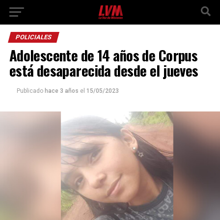
POLICIALES
Adolescente de 14 años de Corpus
está desaparecida desde el jueves
Publicado
hace 3 años
el
15/05/2023