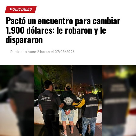
POLICIALES
Pactó un encuentro para cambiar
1.900 dólares: le robaron y le
dispararon
Publicado
hace 2 horas
el
07/08/2026