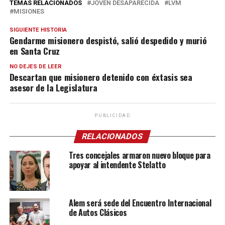
TEMAS RELACIONADOS
JOVEN DESAPARECIDA
LVM
MISIONES
SIGUIENTE HISTORIA
Gendarme misionero despistó, salió despedido y murió
en Santa Cruz
NO DEJES DE LEER
Descartan que misionero detenido con éxtasis sea
asesor de la Legislatura
PUBLICIDAD
RELACIONADOS
Tres concejales armaron nuevo bloque para
apoyar al intendente Stelatto
Alem será sede del Encuentro Internacional
de Autos Clásicos