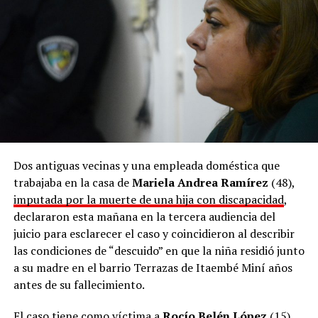
grado de tentativa y amenazas.
Dos antiguas vecinas y una empleada doméstica que
trabajaba en la casa de
Mariela Andrea Ramírez
(48),
imputada por la muerte de una hija con discapacidad
,
declararon esta mañana en la tercera audiencia del
juicio para esclarecer el caso y coincidieron al describir
las condiciones de “descuido” en que la niña residió junto
a su madre en el barrio Terrazas de Itaembé Miní años
antes de su fallecimiento.
El caso tiene como víctima a
Rocío Belén López
(15),