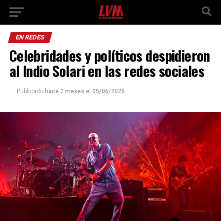
EN REDES
Celebridades y políticos despidieron
al Indio Solari en las redes sociales
Publicado
hace 2 meses
el
05/06/2026