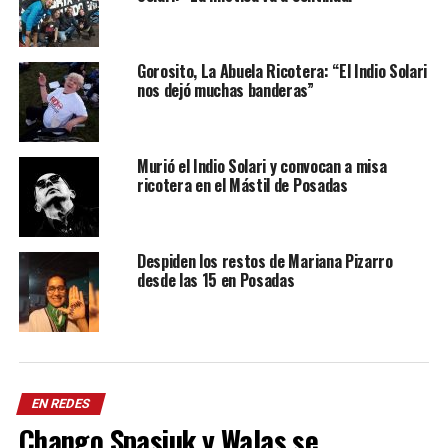
Gorosito, La Abuela Ricotera: “El Indio Solari
nos dejó muchas banderas”
Murió el Indio Solari y convocan a misa
ricotera en el Mástil de Posadas
Despiden los restos de Mariana Pizarro
desde las 15 en Posadas
EN REDES
Chango Spasiuk y Walas se