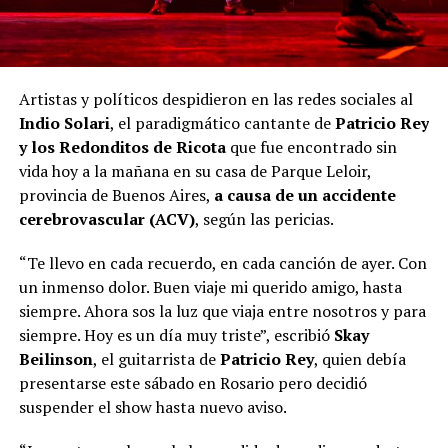
Artistas y políticos despidieron en las redes sociales al
Indio Solari
, el paradigmático cantante de
Patricio Rey
y los Redonditos de Ricota
que fue encontrado sin
vida hoy a la mañana en su casa de Parque Leloir,
provincia de Buenos Aires,
a causa de un accidente
cerebrovascular (ACV)
, según las pericias.
“Te llevo en cada recuerdo, en cada canción de ayer. Con
un inmenso dolor. Buen viaje mi querido amigo, hasta
siempre. Ahora sos la luz que viaja entre nosotros y para
siempre. Hoy es un día muy triste”, escribió
Skay
Beilinson
, el guitarrista de
Patricio Rey
, quien debía
presentarse este sábado en Rosario pero decidió
suspender el show hasta nuevo aviso.