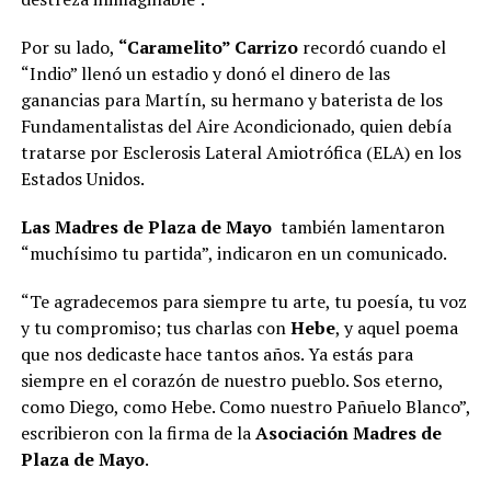
Por su lado,
“Caramelito” Carrizo
recordó cuando el
“Indio” llenó un estadio y donó el dinero de las
ganancias para Martín, su hermano y baterista de los
Fundamentalistas del Aire Acondicionado, quien debía
tratarse por Esclerosis Lateral Amiotrófica (ELA) en los
Estados Unidos.
Las Madres de Plaza de Mayo
también lamentaron
“muchísimo tu partida”, indicaron en un comunicado.
“Te agradecemos para siempre tu arte, tu poesía, tu voz
y tu compromiso; tus charlas con
Hebe
, y aquel poema
que nos dedicaste hace tantos años. Ya estás para
siempre en el corazón de nuestro pueblo. Sos eterno,
como Diego, como Hebe. Como nuestro Pañuelo Blanco”,
escribieron con la firma de la
Asociación Madres de
Plaza de Mayo
.