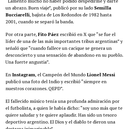
“Lamento mucho no haber podido despedirme y darte
un abrazo. Buen viaje”, publicó por su lado
Semilla
Bucciarelli
, bajista de Los Redondos de 1982 hasta
2001, cuando se separó la banda.
Por otra parte,
Fito Páez
escribió en X que “se fue el
líder de una de las más importantes tribus argentinas” y
señaló que “cuando fallece un cacique se genera un
desconcierto y una sensación de abandono en su pueblo.
Una fuerte angustia”.
En
Instagram
, el Campeón del Mundo
Lionel Messi
publicó una foto del Indio y escribió “siempre en
nuestros corazones. QEPD”.
El fallecido músico tenía una profunda admiración por
el futbolista, a quien le había dicho: “soy uno más que te
quiere saludar y te quiere aplaudir. Has sido un tesoro
deportivo argentino. El Dios y el diablo te dieron una
destreza inimaginable”.