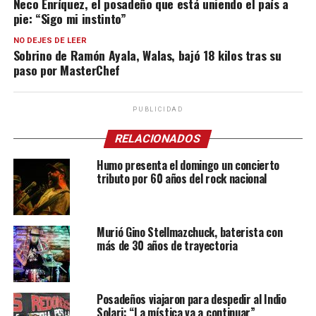
Neco Enríquez, el posadeño que está uniendo el país a
pie: “Sigo mi instinto”
NO DEJES DE LEER
Sobrino de Ramón Ayala, Walas, bajó 18 kilos tras su
paso por MasterChef
PUBLICIDAD
RELACIONADOS
Humo presenta el domingo un concierto
tributo por 60 años del rock nacional
Murió Gino Stellmazchuck, baterista con
más de 30 años de trayectoria
Posadeños viajaron para despedir al Indio
Solari: “La mística va a continuar”