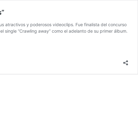
s”
atractivos y poderosos videoclips. Fue finalista del concurso
l single “Crawling away” como el adelanto de su primer álbum.