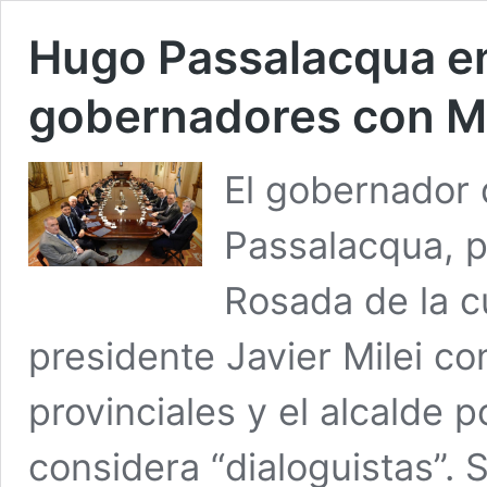
Hugo Passalacqua en
gobernadores con Mi
El gobernador 
Passalacqua, p
Rosada de la 
presidente Javier Milei co
provinciales y el alcalde 
considera “dialoguistas”. 