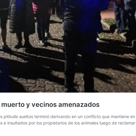
rro muerto y vecinos amenazados
itbulls sueltos terminó derivando en un conflicto que mantiene en vi
e insultados por los propietarios de los animales luego de reclamar