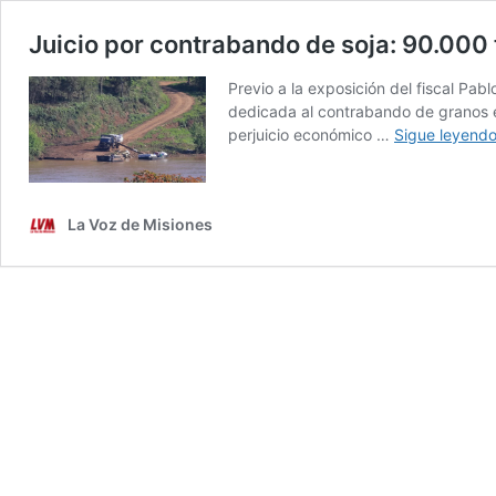
Juicio por contrabando de soja: 90.000
Previo a la exposición del fiscal Pab
dedicada al contrabando de granos e
perjuicio económico …
Sigue leyend
La Voz de Misiones