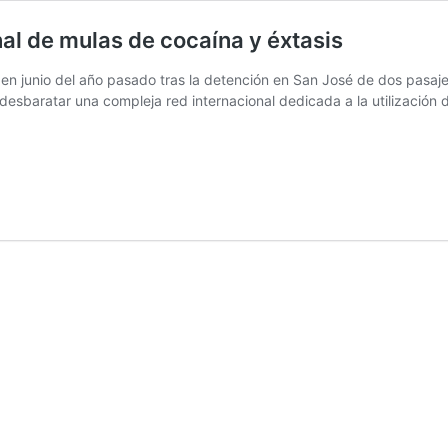
nal de mulas de cocaína y éxtasis
 en junio del año pasado tras la detención en San José de dos pasajer
desbaratar una compleja red internacional dedicada a la utilización 
n,
cional
a