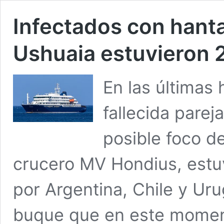
Infectados con hanta
Ushuaia estuvieron 
En las últimas 
fallecida pare
posible foco de
crucero MV Hondius, estu
por Argentina, Chile y Ur
buque que en este moment